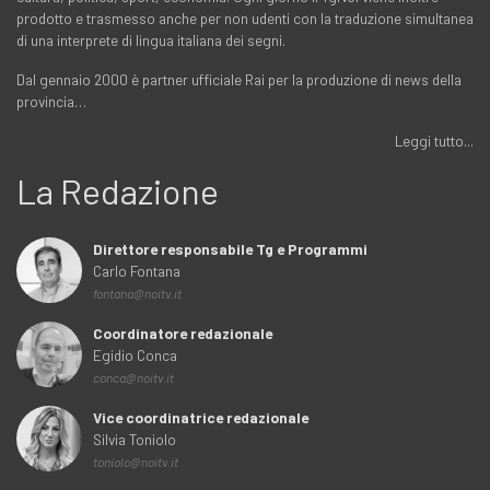
prodotto e trasmesso anche per non udenti con la traduzione simultanea
di una interprete di lingua italiana dei segni.
Dal gennaio 2000 è partner ufficiale Rai per la produzione di news della
provincia…
Leggi tutto...
La Redazione
Direttore responsabile Tg e Programmi
Carlo Fontana
fontana@noitv.it
Coordinatore redazionale
Egidio Conca
conca@noitv.it
Vice coordinatrice redazionale
Silvia Toniolo
toniolo@noitv.it