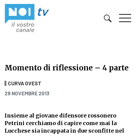
Vai al contenuto
Momento di riflessione – 4 parte
Momento di riflessione – 4 parte
CURVA OVEST
PUBBLICATO IL
28 NOVEMBRE 2013
Insieme al giovane difensore rossonero
Petrini cerchiamo di capire come mai la
Lucchese sia incappata in due sconfitte nel