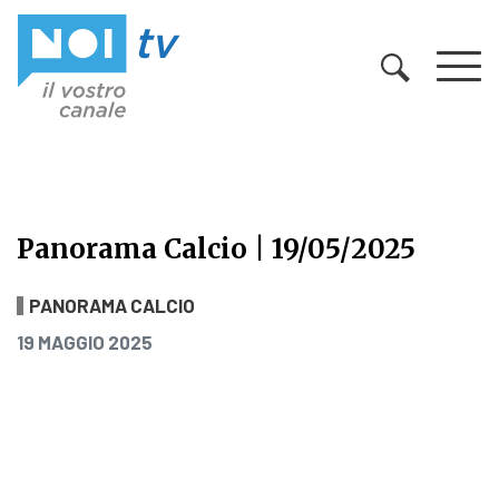
Vai al contenuto
Panorama Calcio | 19/05/2025
Panorama Calcio | 19/05/2025
PANORAMA CALCIO
PUBBLICATO IL
19 MAGGIO 2025