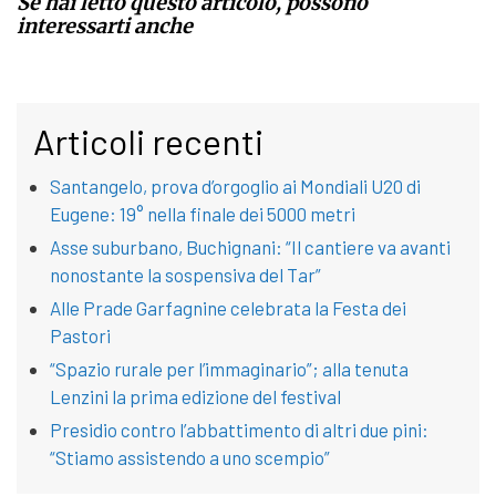
Se hai letto questo articolo, possono
interessarti anche
Articoli recenti
Santangelo, prova d’orgoglio ai Mondiali U20 di
Eugene: 19° nella finale dei 5000 metri
Asse suburbano, Buchignani: “Il cantiere va avanti
nonostante la sospensiva del Tar”
Alle Prade Garfagnine celebrata la Festa dei
Pastori
“Spazio rurale per l’immaginario”; alla tenuta
Lenzini la prima edizione del festival
Presidio contro l’abbattimento di altri due pini:
“Stiamo assistendo a uno scempio”