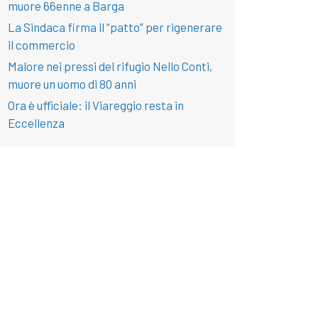
muore 66enne a Barga
La Sindaca firma il “patto” per rigenerare
il commercio
Malore nei pressi del rifugio Nello Conti,
muore un uomo di 80 anni
Ora è ufficiale: il Viareggio resta in
Eccellenza