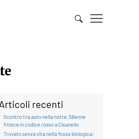
te
te
Articoli recenti
Scontro tra auto nella notte, 58enne
finisce in codice rosso a Cisanello
Trovato senza vita nella fossa biologica: