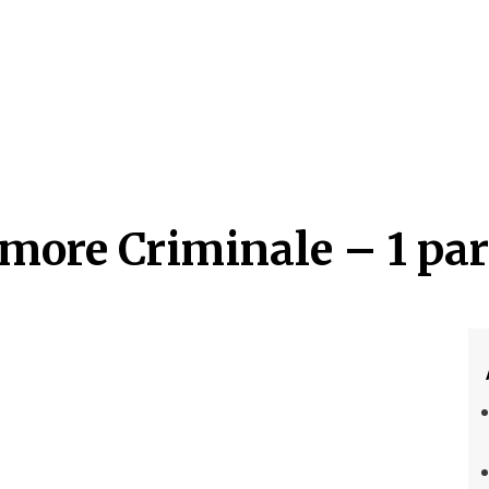
more Criminale – 1 par
more Criminale – 1 par