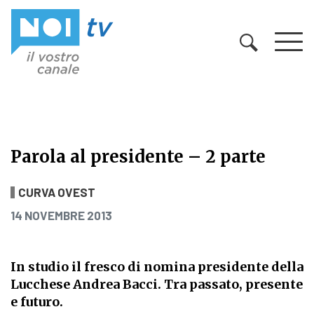
Vai al contenuto
Parola al presidente – 2 parte
Parola al presidente – 2 parte
CURVA OVEST
PUBBLICATO IL
14 NOVEMBRE 2013
In studio il fresco di nomina presidente della
Lucchese Andrea Bacci. Tra passato, presente
e futuro.