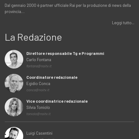
Dal gennaio 2000 è partner ufficiale Rai per la produzione di news della
provincia…
Leggi tutto...
La Redazione
Direttore responsabile Tg e Programmi
Carlo Fontana
fontana@noitv.it
Coordinatore redazionale
Egidio Conca
conca@noitv.it
Vice coordinatrice redazionale
Silvia Toniolo
toniolo@noitv.it
Luigi Casentini