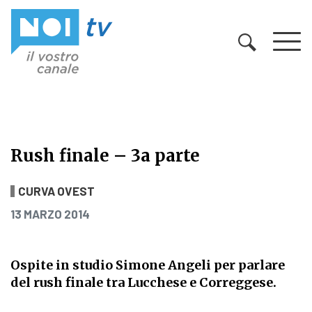
Vai al contenuto
Rush finale – 3a parte
Rush finale – 3a parte
CURVA OVEST
PUBBLICATO IL
13 MARZO 2014
Ospite in studio Simone Angeli per parlare
del rush finale tra Lucchese e Correggese.