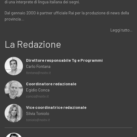
di una interprete di lingua italiana dei segni.
Dal gennaio 2000 è partner ufficiale Rai per la produzione di news della
provincia…
Leggi tutto...
La Redazione
Direttore responsabile Tg e Programmi
Carlo Fontana
fontana@noitv.it
Coordinatore redazionale
Egidio Conca
conca@noitv.it
Vice coordinatrice redazionale
Silvia Toniolo
toniolo@noitv.it