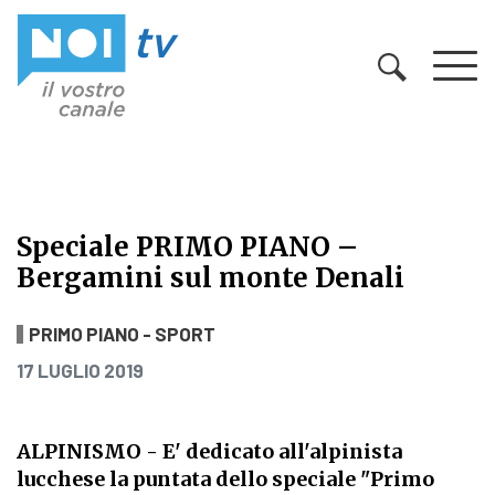
Vai al contenuto
Speciale PRIMO PIANO –
Bergamini sul monte Denali
Speciale PRIMO PIANO – Bergamin
PRIMO PIANO - SPORT
PUBBLICATO IL
17 LUGLIO 2019
ALPINISMO - E' dedicato all'alpinista
lucchese la puntata dello speciale "Primo