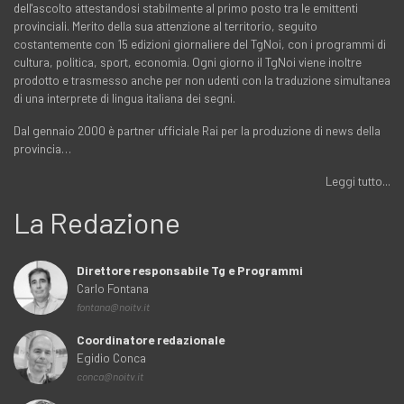
dell'ascolto attestandosi stabilmente al primo posto tra le emittenti
provinciali. Merito della sua attenzione al territorio, seguito
costantemente con 15 edizioni giornaliere del TgNoi, con i programmi di
cultura, politica, sport, economia. Ogni giorno il TgNoi viene inoltre
prodotto e trasmesso anche per non udenti con la traduzione simultanea
di una interprete di lingua italiana dei segni.
Dal gennaio 2000 è partner ufficiale Rai per la produzione di news della
provincia…
Leggi tutto...
La Redazione
Direttore responsabile Tg e Programmi
Carlo Fontana
fontana@noitv.it
Coordinatore redazionale
Egidio Conca
conca@noitv.it