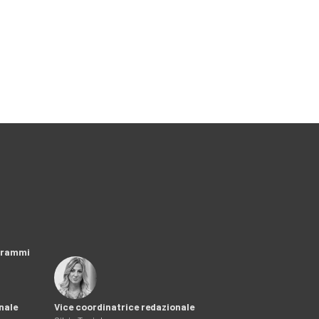
ogrammi
nale
Vice coordinatrice redazionale