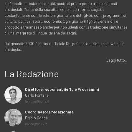
dell'ascolto attestandosi stabilmente al primo posto tra le emittenti
provinciali. Merito della sua attenzione al territorio, seguito
costantemente con 15 edizioni giornaliere del TgNoi, con i programmi di
cultura, politica, sport, economia. Ogni giorno il TgNoi viene inoltre
prodotto e trasmesso anche per non udenti con la traduzione simultanea
di una interprete di lingua italiana dei segni.
Dal gennaio 2000 è partner ufficiale Rai per la produzione di news della
provincia…
Leggi tutto...
La Redazione
Direttore responsabile Tg e Programmi
Carlo Fontana
fontana@noitv.it
Coordinatore redazionale
Egidio Conca
conca@noitv.it