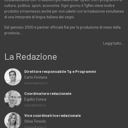
cultura, politica, sport, economia. Ogni giorno il TgNoi viene inoltre
prodotto e trasmesso anche per non udenti con la traduzione simultanea
di una interprete di lingua italiana dei segni.
Dal gennaio 2000 è partner ufficiale Rai per la produzione di news della
provincia…
Leggi tutto...
La Redazione
Direttore responsabile Tg e Programmi
Carlo Fontana
fontana@noitv.it
Coordinatore redazionale
Egidio Conca
conca@noitv.it
Vice coordinatrice redazionale
Silvia Toniolo
toniolo@noitv.it