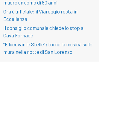
muore un uomo di 80 anni
Ora è ufficiale: il Viareggio resta in
Eccellenza
Il consiglio comunale chiede lo stop a
Cava Fornace
“E lucevan le Stelle”; torna la musica sulle
mura nella notte di San Lorenzo