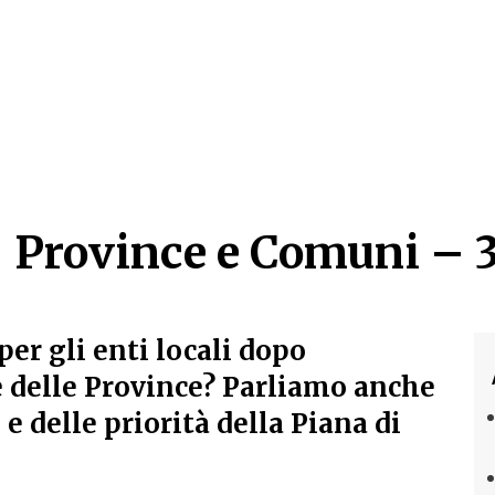
 Province e Comuni – 3
 Province e Comuni – 3
per gli enti locali dopo
e delle Province? Parliamo anche
e delle priorità della Piana di