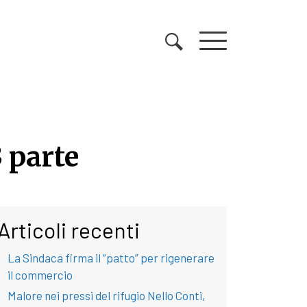
 parte
 parte
Articoli recenti
La Sindaca firma il “patto” per rigenerare
il commercio
Malore nei pressi del rifugio Nello Conti,