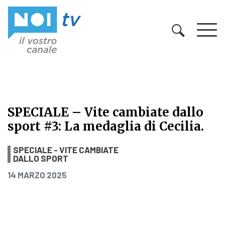
Vai al contenuto
SPECIALE – Vite cambiate dallo
sport #3: La medaglia di Cecilia.
SPECIALE – Vite cambiate dallo spor
SPECIALE - VITE CAMBIATE
DALLO SPORT
PUBBLICATO IL
14 MARZO 2025