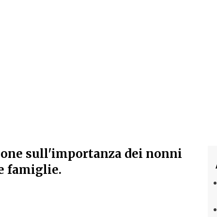
ione sull'importanza dei nonni
e famiglie.