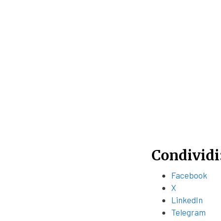
Condividi
Facebook
X
LinkedIn
Telegram