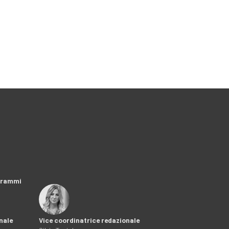
ogrammi
nale
Vice coordinatrice redazionale