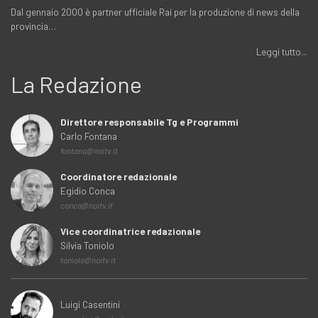
Dal gennaio 2000 è partner ufficiale Rai per la produzione di news della
provincia…
Leggi tutto...
La Redazione
Direttore responsabile Tg e Programmi
Carlo Fontana
fontana@noitv.it
Coordinatore redazionale
Egidio Conca
conca@noitv.it
Vice coordinatrice redazionale
Silvia Toniolo
toniolo@noitv.it
Luigi Casentini