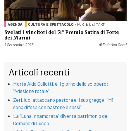
AGENDA
CULTURA E SPETTACOLO
- FORTE DEI MARMI
Svelati i vincitori del 51° Premio Satira di Forte
dei Marmi
Pubblicato il
7 Settembre 2023
di
Federico Conti
Articoli recenti
Morte Aldo Gullotti, è il giorno dello sciopero:
“Adesione totale”
Zeri, lupi attaccano pastora e il suo gregge: “Mi
sono difesa con bastone e sassi”
La “Luna Innamorata” diventa patrimonio del
Comune di Lucca