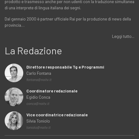
prodotto e trasmesso anche per non udenti con la traduzione simultanea
di una interprete di lingua italiana dei segni.
Dal gennaio 2000 è partner ufficiale Rai per la produzione di news della
provincia…
Leggi tutto...
La Redazione
Direttore responsabile Tg e Programmi
Carlo Fontana
fontana@noitv.it
Coordinatore redazionale
Egidio Conca
conca@noitv.it
Vice coordinatrice redazionale
Silvia Toniolo
toniolo@noitv.it