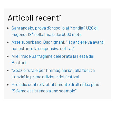
Articoli recenti
Santangelo, prova d’orgoglio ai Mondiali U20 di
Eugene: 19° nella finale dei 5000 metri
Asse suburbano, Buchignani: “Il cantiere va avanti
nonostante la sospensiva del Tar”
Alle Prade Garfagnine celebrata la Festa dei
Pastori
“Spazio rurale per l’immaginario”; alla tenuta
Lenzini la prima edizione del festival
Presidio contro l’abbattimento di altri due pini:
“Stiamo assistendo a uno scempio”