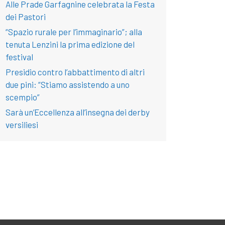
Alle Prade Garfagnine celebrata la Festa
dei Pastori
“Spazio rurale per l’immaginario”; alla
tenuta Lenzini la prima edizione del
festival
Presidio contro l’abbattimento di altri
due pini: “Stiamo assistendo a uno
scempio”
Sarà un’Eccellenza all’insegna dei derby
versiliesi