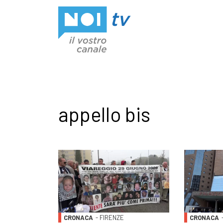
Vai al contenuto
appello bis
CRONACA
- FIRENZE
CRONACA