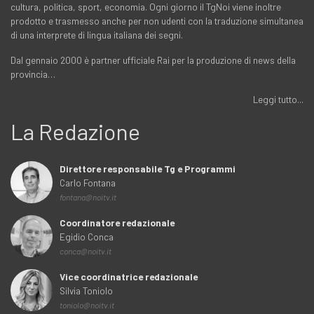
cultura, politica, sport, economia. Ogni giorno il TgNoi viene inoltre
prodotto e trasmesso anche per non udenti con la traduzione simultanea
di una interprete di lingua italiana dei segni.
Dal gennaio 2000 è partner ufficiale Rai per la produzione di news della
provincia…
Leggi tutto...
La Redazione
Direttore responsabile Tg e Programmi
Carlo Fontana
fontana@noitv.it
Coordinatore redazionale
Egidio Conca
conca@noitv.it
Vice coordinatrice redazionale
Silvia Toniolo
toniolo@noitv.it