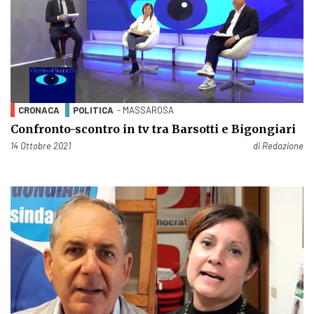
CRONACA
POLITICA
- MASSAROSA
Confronto-scontro in tv tra Barsotti e Bigongiari
Pubblicato il
14 Ottobre 2021
di
Redazione