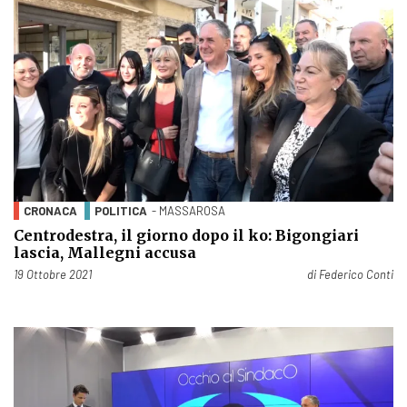
CRONACA
POLITICA
- MASSAROSA
Centrodestra, il giorno dopo il ko: Bigongiari
lascia, Mallegni accusa
Pubblicato il
19 Ottobre 2021
di
Federico Conti