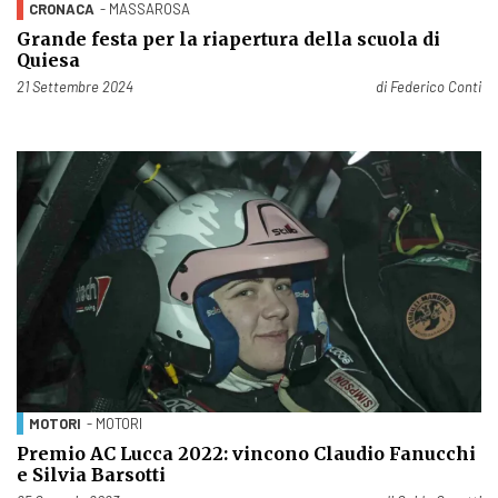
CRONACA
- MASSAROSA
Grande festa per la riapertura della scuola di
Quiesa
Pubblicato il
21 Settembre 2024
di
Federico Conti
MOTORI
- MOTORI
Premio AC Lucca 2022: vincono Claudio Fanucchi
e Silvia Barsotti