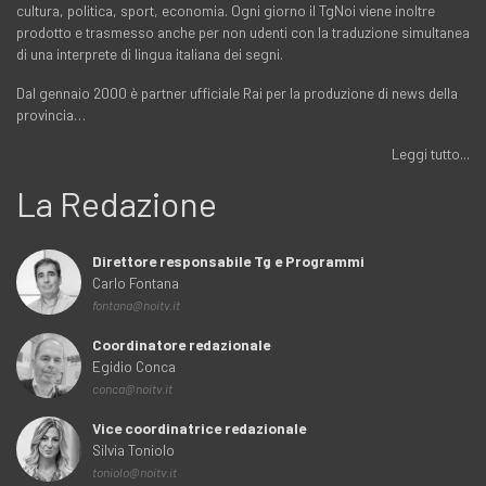
cultura, politica, sport, economia. Ogni giorno il TgNoi viene inoltre
prodotto e trasmesso anche per non udenti con la traduzione simultanea
di una interprete di lingua italiana dei segni.
Dal gennaio 2000 è partner ufficiale Rai per la produzione di news della
provincia…
Leggi tutto...
La Redazione
Direttore responsabile Tg e Programmi
Carlo Fontana
fontana@noitv.it
Coordinatore redazionale
Egidio Conca
conca@noitv.it
Vice coordinatrice redazionale
Silvia Toniolo
toniolo@noitv.it