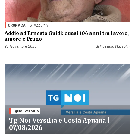
CRONACA
- STAZZEMA
Addio ad Ernesto Guidi: quasi 106 anni tra lavoro,
amore e Pruno
Pubblicato il
23 Novembre 2020
di
Massimo Mazzolini
TgNoi Versilia
Tg Noi Versilia e Costa Apuana |
07/08/2026