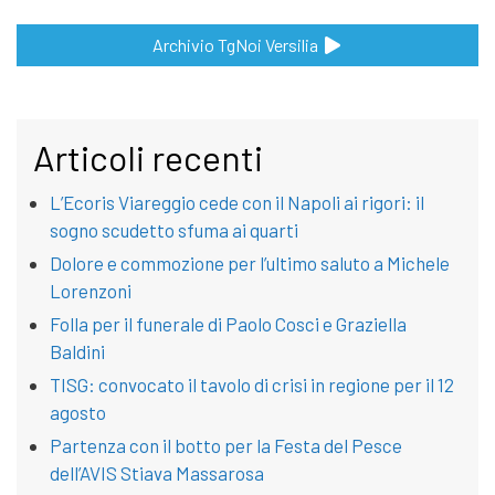
Archivio TgNoi Versilia
Articoli recenti
L’Ecoris Viareggio cede con il Napoli ai rigori: il
sogno scudetto sfuma ai quarti
Dolore e commozione per l’ultimo saluto a Michele
Lorenzoni
Folla per il funerale di Paolo Cosci e Graziella
Baldini
TISG: convocato il tavolo di crisi in regione per il 12
agosto
Partenza con il botto per la Festa del Pesce
dell’AVIS Stiava Massarosa