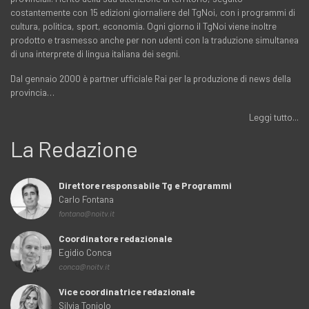
costantemente con 15 edizioni giornaliere del TgNoi, con i programmi di
cultura, politica, sport, economia. Ogni giorno il TgNoi viene inoltre
prodotto e trasmesso anche per non udenti con la traduzione simultanea
di una interprete di lingua italiana dei segni.
Dal gennaio 2000 è partner ufficiale Rai per la produzione di news della
provincia…
Leggi tutto...
La Redazione
Direttore responsabile Tg e Programmi
Carlo Fontana
fontana@noitv.it
Coordinatore redazionale
Egidio Conca
conca@noitv.it
Vice coordinatrice redazionale
Silvia Toniolo