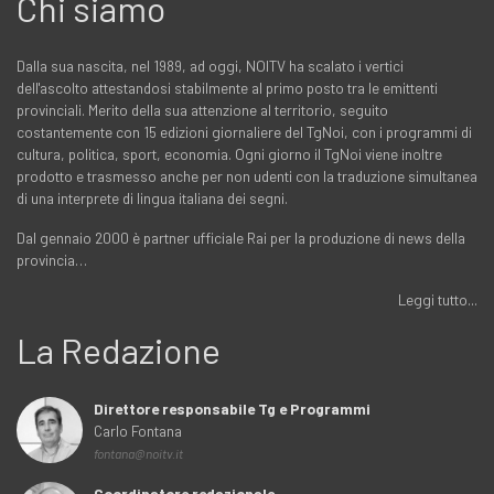
Chi siamo
Dalla sua nascita, nel 1989, ad oggi, NOITV ha scalato i vertici
dell'ascolto attestandosi stabilmente al primo posto tra le emittenti
provinciali. Merito della sua attenzione al territorio, seguito
costantemente con 15 edizioni giornaliere del TgNoi, con i programmi di
cultura, politica, sport, economia. Ogni giorno il TgNoi viene inoltre
prodotto e trasmesso anche per non udenti con la traduzione simultanea
di una interprete di lingua italiana dei segni.
Dal gennaio 2000 è partner ufficiale Rai per la produzione di news della
provincia…
Leggi tutto...
La Redazione
Direttore responsabile Tg e Programmi
Carlo Fontana
fontana@noitv.it
Coordinatore redazionale