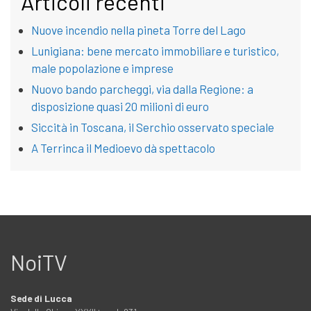
Articoli recenti
Nuove incendio nella pineta Torre del Lago
Lunigiana: bene mercato immobiliare e turistico,
male popolazione e imprese
Nuovo bando parcheggi, via dalla Regione: a
disposizione quasi 20 milioni di euro
Siccità in Toscana, il Serchio osservato speciale
A Terrinca il Medioevo dà spettacolo
NoiTV
Sede di Lucca