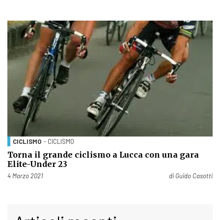
CICLISMO
- CICLISMO
Torna il grande ciclismo a Lucca con una gara
Elite-Under 23
Pubblicato il
4 Marzo 2021
di
Guido Casotti