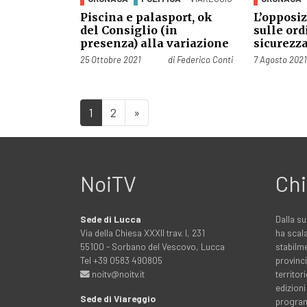
Piscina e palasport, ok
L’opposiz
del Consiglio (in
sulle ord
presenza) alla variazione
sicurezz
Pubblicato il
Pubblicato il
25 Ottobre 2021
di
Federico Conti
7 Agosto 2021
1
2
»
NoiTV
Chi
Sede di Lucca
Dalla su
Via della Chiesa XXXII trav. I, 231
ha scala
55100 - Sorbano del Vescovo, Lucca
stabilme
Tel +39 0583 490805
provinci
noitv@noitv.it
territo
edizioni
Sede di Viareggio
programm