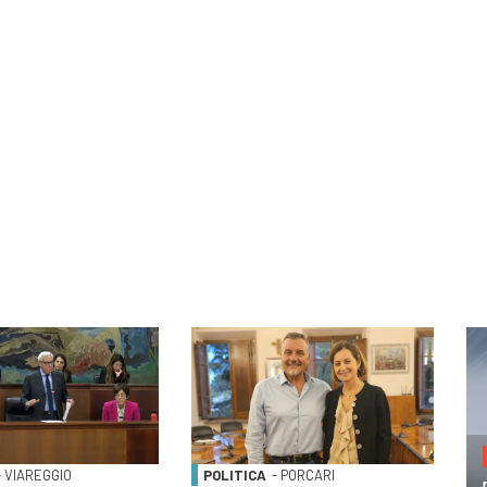
e
- VIAREGGIO
POLITICA
- PORCARI