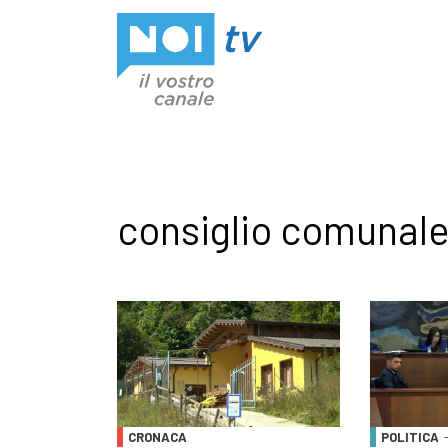
Vai al contenuto
consiglio comunal
CRONACA
POLITICA