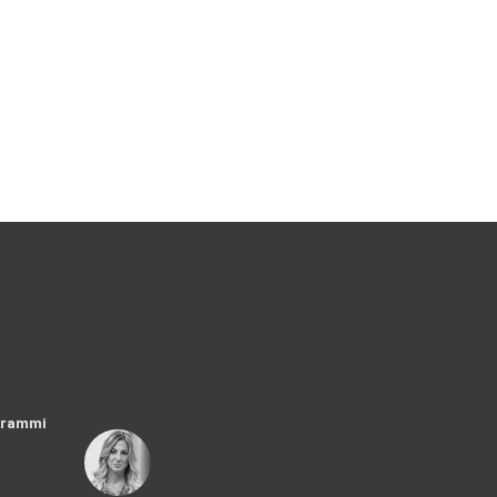
ogrammi