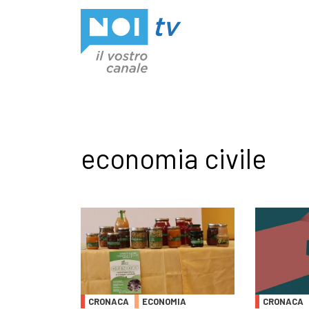
Vai al contenuto
economia civile
CRONACA
ECONOMIA
CRONACA