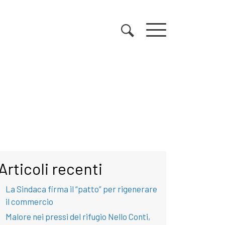
Articoli recenti
La Sindaca firma il “patto” per rigenerare
il commercio
Malore nei pressi del rifugio Nello Conti,