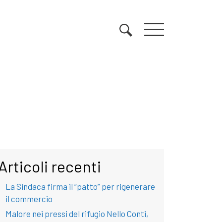
Articoli recenti
La Sindaca firma il “patto” per rigenerare
il commercio
Malore nei pressi del rifugio Nello Conti,