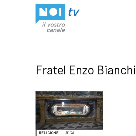
Vai al contenuto
Fratel Enzo Bianchi
RELIGIONE
- LUCCA