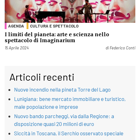
AGENDA
CULTURA E SPETTACOLO
I limiti del pianeta: arte e scienza nello
spettacolo di Imaginarium
Pubblicato il
15 Aprile 2024
di
Federico Conti
Articoli recenti
Nuove incendio nella pineta Torre del Lago
Lunigiana: bene mercato immobiliare e turistico,
male popolazione e imprese
Nuovo bando parcheggi, via dalla Regione: a
disposizione quasi 20 milioni di euro
Siccità in Toscana, il Serchio osservato speciale