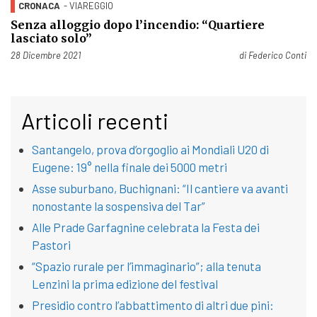
CRONACA
- VIAREGGIO
Senza alloggio dopo l’incendio: “Quartiere
lasciato solo”
Pubblicato il
28 Dicembre 2021
di
Federico Conti
Articoli recenti
Santangelo, prova d’orgoglio ai Mondiali U20 di
Eugene: 19° nella finale dei 5000 metri
Asse suburbano, Buchignani: “Il cantiere va avanti
nonostante la sospensiva del Tar”
Alle Prade Garfagnine celebrata la Festa dei
Pastori
“Spazio rurale per l’immaginario”; alla tenuta
Lenzini la prima edizione del festival
Presidio contro l’abbattimento di altri due pini: