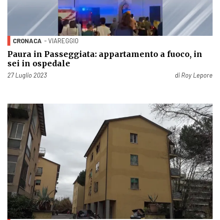
CRONACA
- VIAREGGIO
Paura in Passeggiata: appartamento a fuoco, in
sei in ospedale
Pubblicato il
27 Luglio 2023
di
Roy Lepore