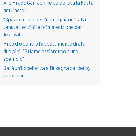
Alle Prade Garfagnine celebrata la Festa
dei Pastori
“Spazio rurale per l’immaginario”; alla
tenuta Lenzini la prima edizione del
festival
Presidio contro l’abbattimento di altri
due pini: “Stiamo assistendo a uno
scempio”
Sarà un’Eccellenza all’insegna dei derby
versiliesi