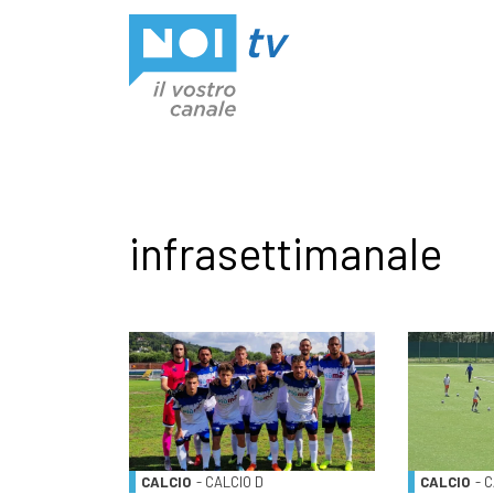
Vai al contenuto
infrasettimanale
CALCIO
- CALCIO D
CALCIO
- 