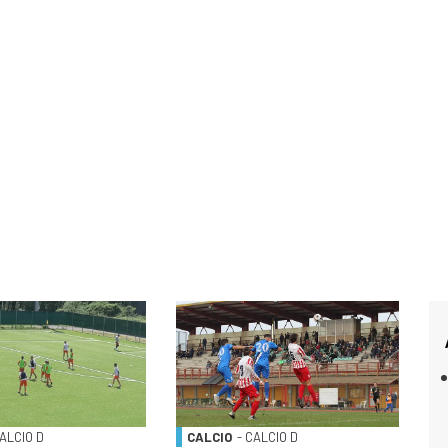
CALCIO D
CALCIO
- CALCIO D