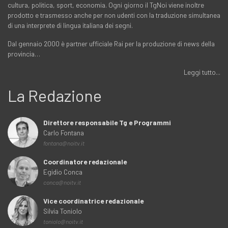
cultura, politica, sport, economia. Ogni giorno il TgNoi viene inoltre
prodotto e trasmesso anche per non udenti con la traduzione simultanea
di una interprete di lingua italiana dei segni.
Dal gennaio 2000 è partner ufficiale Rai per la produzione di news della
provincia…
Leggi tutto...
La Redazione
Direttore responsabile Tg e Programmi
Carlo Fontana
fontana@noitv.it
Coordinatore redazionale
Egidio Conca
conca@noitv.it
Vice coordinatrice redazionale
Silvia Toniolo
toniolo@noitv.it