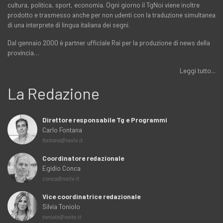
cultura, politica, sport, economia. Ogni giorno il TgNoi viene inoltre
prodotto e trasmesso anche per non udenti con la traduzione simultanea
di una interprete di lingua italiana dei segni.
Dal gennaio 2000 è partner ufficiale Rai per la produzione di news della
provincia…
Leggi tutto...
La Redazione
Direttore responsabile Tg e Programmi
Carlo Fontana
fontana@noitv.it
Coordinatore redazionale
Egidio Conca
conca@noitv.it
Vice coordinatrice redazionale
Silvia Toniolo
toniolo@noitv.it