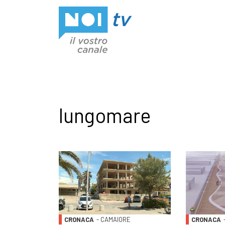
Vai al contenuto
lungomare
CRONACA
- CAMAIORE
CRONACA