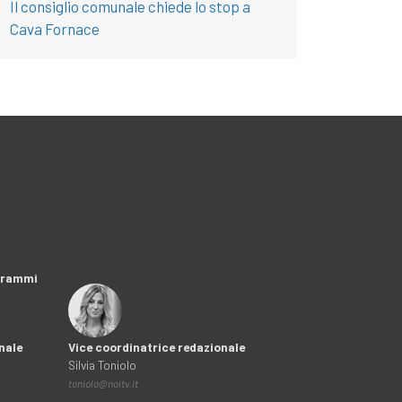
Il consiglio comunale chiede lo stop a
Cava Fornace
ogrammi
nale
Vice coordinatrice redazionale
Silvia Toniolo
toniolo@noitv.it