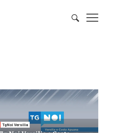
TgNoi Versilia