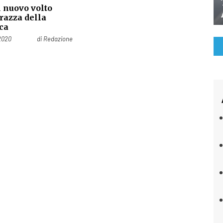
l nuovo volto
razza della
ca
2020
di
Redazione