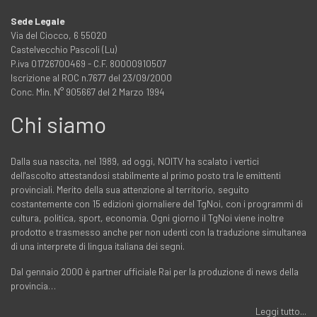
Sede Legale
Via del Ciocco, 6 55020
Castelvecchio Pascoli (Lu)
P.iva 01726700469 - C.F. 80000910507
Iscrizione al ROC n.7677 del 23/09/2000
Conc. Min. N° 905667 del 2 Marzo 1994
Chi siamo
Dalla sua nascita, nel 1989, ad oggi, NOITV ha scalato i vertici
dell'ascolto attestandosi stabilmente al primo posto tra le emittenti
provinciali. Merito della sua attenzione al territorio, seguito
costantemente con 15 edizioni giornaliere del TgNoi, con i programmi di
cultura, politica, sport, economia. Ogni giorno il TgNoi viene inoltre
prodotto e trasmesso anche per non udenti con la traduzione simultanea
di una interprete di lingua italiana dei segni.
Dal gennaio 2000 è partner ufficiale Rai per la produzione di news della
provincia…
Leggi tutto...