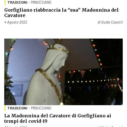
TRADIZIONI
- MINUCCIANO
Gorfigliano riabbraccia la “sua” Madonnina del
Cavatore
Pubblicato il
4 Agosto 2022
di
Guido Casotti
TRADIZIONI
- MINUCCIANO
La Madonnina del Cavatore di Gorfigliano ai
tempi del covid-19