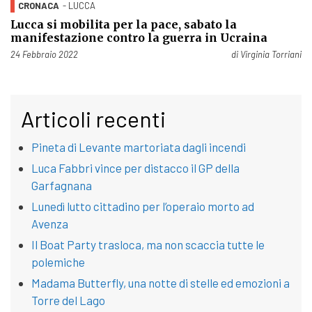
CRONACA
- LUCCA
Lucca si mobilita per la pace, sabato la
manifestazione contro la guerra in Ucraina
Pubblicato il
24 Febbraio 2022
di
Virginia Torriani
Articoli recenti
Pineta di Levante martoriata dagli incendi
Luca Fabbri vince per distacco il GP della
Garfagnana
Lunedì lutto cittadino per l’operaio morto ad
Avenza
Il Boat Party trasloca, ma non scaccia tutte le
polemiche
Madama Butterfly, una notte di stelle ed emozioni a
Torre del Lago