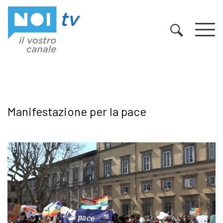
Vai al contenuto
Manifestazione per la pace