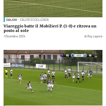
CALCIO
- CALCIO ECCELLENZA
Viareggio batte il Mobilieri P. (1-0) e ritrova un
posto al sole
Pubblicato il
1 Dicembre 2024
di
Roy Lepore