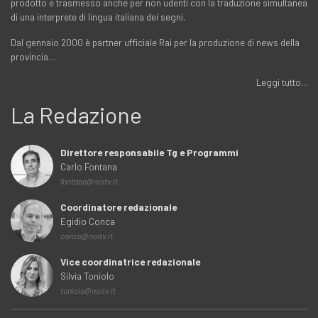
prodotto e trasmesso anche per non udenti con la traduzione simultanea
di una interprete di lingua italiana dei segni.
Dal gennaio 2000 è partner ufficiale Rai per la produzione di news della
provincia…
Leggi tutto...
La Redazione
Direttore responsabile Tg e Programmi
Carlo Fontana
fontana@noitv.it
Coordinatore redazionale
Egidio Conca
conca@noitv.it
Vice coordinatrice redazionale
Silvia Toniolo
toniolo@noitv.it