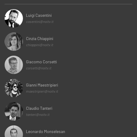
Luigi Casentini
casentini@noitv.it
Cinzia Chiappini
chiappini@noitv.it
Giacomo Corsetti
corsetti@noitv.it
Gianni Maestripieri
maestripieri@noitv.it
Claudio Tanteri
tanteri@noitv.it
Leonardo Monselesan