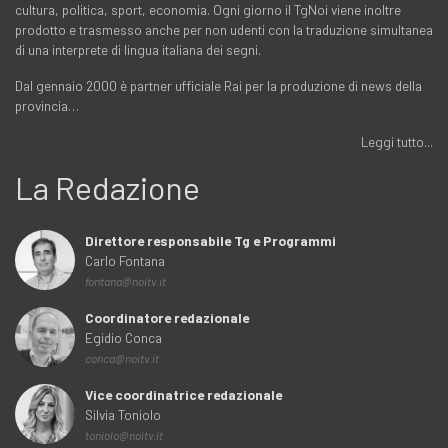
cultura, politica, sport, economia. Ogni giorno il TgNoi viene inoltre
prodotto e trasmesso anche per non udenti con la traduzione simultanea
di una interprete di lingua italiana dei segni.
Dal gennaio 2000 è partner ufficiale Rai per la produzione di news della
provincia…
Leggi tutto...
La Redazione
Direttore responsabile Tg e Programmi
Carlo Fontana
fontana@noitv.it
Coordinatore redazionale
Egidio Conca
conca@noitv.it
Vice coordinatrice redazionale
Silvia Toniolo
toniolo@noitv.it