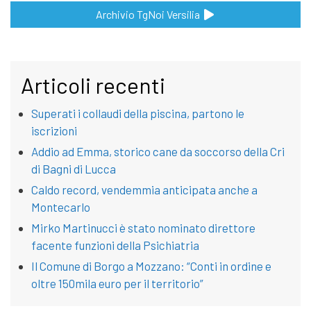
Archivio TgNoi Versilia
Articoli recenti
Superati i collaudi della piscina, partono le
iscrizioni
Addio ad Emma, storico cane da soccorso della Cri
di Bagni di Lucca
Caldo record, vendemmia anticipata anche a
Montecarlo
Mirko Martinucci è stato nominato direttore
facente funzioni della Psichiatria
Il Comune di Borgo a Mozzano: “Conti in ordine e
oltre 150mila euro per il territorio”