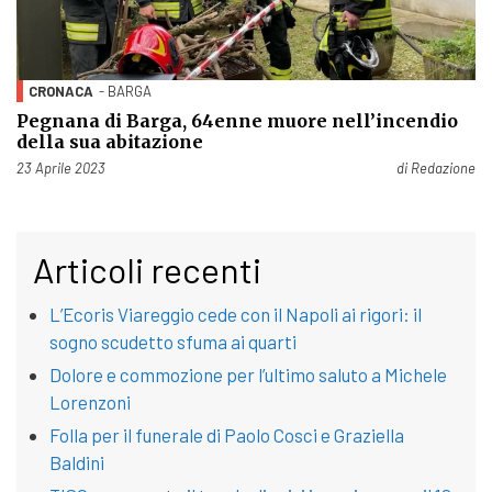
CRONACA
- BARGA
Pegnana di Barga, 64enne muore nell’incendio
della sua abitazione
Pubblicato il
23 Aprile 2023
di
Redazione
Articoli recenti
L’Ecoris Viareggio cede con il Napoli ai rigori: il
sogno scudetto sfuma ai quarti
Dolore e commozione per l’ultimo saluto a Michele
Lorenzoni
Folla per il funerale di Paolo Cosci e Graziella
Baldini