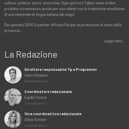
cultura, politica, sport, economia. Ogni giorno il TgNoi viene inoltre
prodotto e trasmesso anche per non udenti con la traduzione simultanea
di una interprete di lingua italiana dei segni.
Dal gennaio 2000 è partner ufficiale Rai per la produzione di news della
provincia…
Leggi tutto...
La Redazione
Direttore responsabile Tg e Programmi
Carlo Fontana
fontana@noitv.it
Coordinatore redazionale
Egidio Conca
conca@noitv.it
Vice coordinatrice redazionale
Silvia Toniolo
toniolo@noitv.it