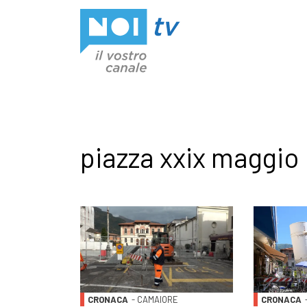
Vai al contenuto
piazza xxix maggio
CRONACA
- CAMAIORE
CRONACA