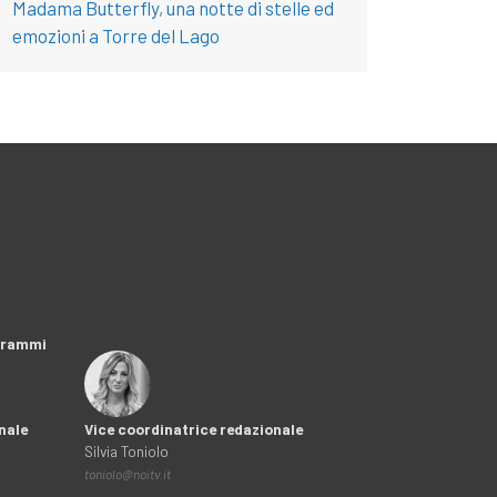
Madama Butterfly, una notte di stelle ed
emozioni a Torre del Lago
ogrammi
nale
Vice coordinatrice redazionale
Silvia Toniolo
toniolo@noitv.it