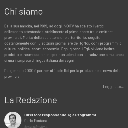
Chi siamo
Dalla sua nascita, nel 1989, ad oggi, NOITV ha scalato i vertici
dell'ascolto attestandosi stabilmente al primo posto tra le emittenti
provinciali. Merito della sua attenzione al territorio, seguito
costantemente con 15 edizioni giornaliere del TgNoi, con i programmi di
cultura, politica, sport, economia. Ogni giorno il TgNoi viene inoltre
prodotto e trasmesso anche per non udenti con la traduzione simultanea
di una interprete di lingua italiana dei segni.
Dal gennaio 2000 è partner ufficiale Rai per la produzione di news della
provincia…
Leggi tutto...
La Redazione
Direttore responsabile Tg e Programmi
Carlo Fontana
fontana@noitv.it