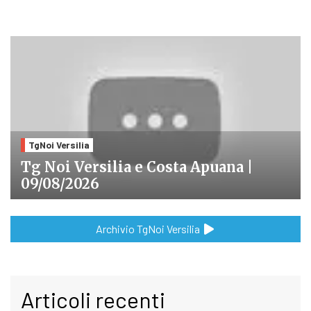
TgNoi Versilia
Tg Noi Versilia e Costa Apuana |
09/08/2026
Archivio TgNoi Versilia
Articoli recenti