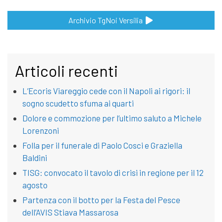
Archivio TgNoi Versilia
Articoli recenti
L’Ecoris Viareggio cede con il Napoli ai rigori: il
sogno scudetto sfuma ai quarti
Dolore e commozione per l’ultimo saluto a Michele
Lorenzoni
Folla per il funerale di Paolo Cosci e Graziella
Baldini
TISG: convocato il tavolo di crisi in regione per il 12
agosto
Partenza con il botto per la Festa del Pesce
dell’AVIS Stiava Massarosa