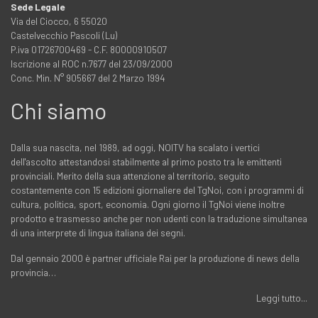
Sede Legale
Via del Ciocco, 6 55020
Castelvecchio Pascoli (Lu)
P.iva 01726700469 - C.F. 80000910507
Iscrizione al ROC n.7677 del 23/09/2000
Conc. Min. N° 905667 del 2 Marzo 1994
Chi siamo
Dalla sua nascita, nel 1989, ad oggi, NOITV ha scalato i vertici
dell'ascolto attestandosi stabilmente al primo posto tra le emittenti
provinciali. Merito della sua attenzione al territorio, seguito
costantemente con 15 edizioni giornaliere del TgNoi, con i programmi di
cultura, politica, sport, economia. Ogni giorno il TgNoi viene inoltre
prodotto e trasmesso anche per non udenti con la traduzione simultanea
di una interprete di lingua italiana dei segni.
Dal gennaio 2000 è partner ufficiale Rai per la produzione di news della
provincia…
Leggi tutto...