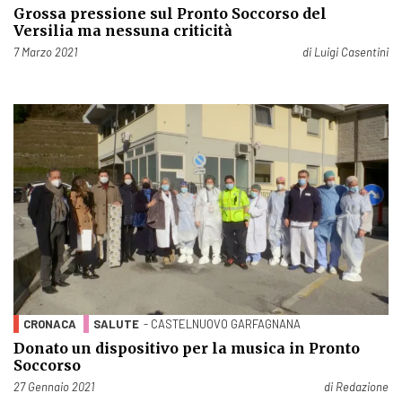
Grossa pressione sul Pronto Soccorso del
Versilia ma nessuna criticità
Pubblicato il
7 Marzo 2021
di
Luigi Casentini
CRONACA
SALUTE
- CASTELNUOVO GARFAGNANA
Donato un dispositivo per la musica in Pronto
Soccorso
Pubblicato il
27 Gennaio 2021
di
Redazione