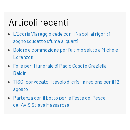
Articoli recenti
L’Ecoris Viareggio cede con il Napoli ai rigori: il
sogno scudetto sfuma ai quarti
Dolore e commozione per l’ultimo saluto a Michele
Lorenzoni
Folla per il funerale di Paolo Cosci e Graziella
Baldini
TISG: convocato il tavolo di crisi in regione per il 12
agosto
Partenza con il botto per la Festa del Pesce
dell’AVIS Stiava Massarosa