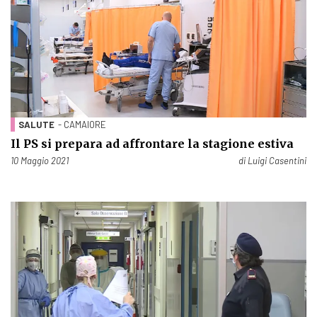
SALUTE
- CAMAIORE
Il PS si prepara ad affrontare la stagione estiva
Pubblicato il
10 Maggio 2021
di
Luigi Casentini