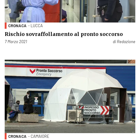
CRONACA
- LUCCA
Rischio sovraffollamento al pronto soccorso
Pubblicato il
7 Marzo 2021
di
Redazione
CRONACA
- CAMAIORE