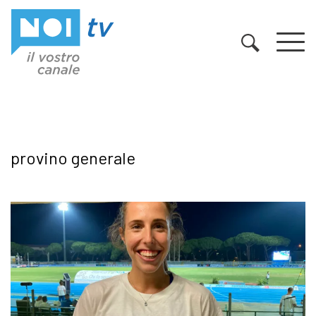
Vai al contenuto
provino generale