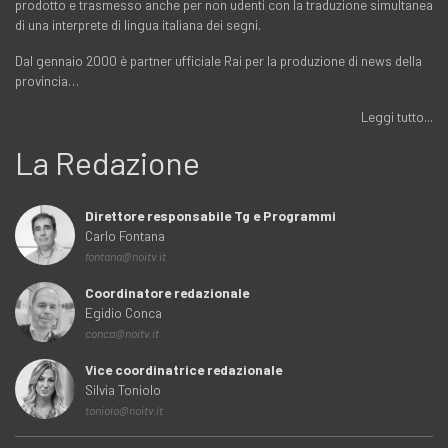
prodotto e trasmesso anche per non udenti con la traduzione simultanea
di una interprete di lingua italiana dei segni.
Dal gennaio 2000 è partner ufficiale Rai per la produzione di news della
provincia…
Leggi tutto...
La Redazione
Direttore responsabile Tg e Programmi
Carlo Fontana
fontana@noitv.it
Coordinatore redazionale
Egidio Conca
conca@noitv.it
Vice coordinatrice redazionale
Silvia Toniolo
toniolo@noitv.it