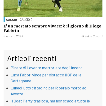
CALCIO
- CALCIO C
E’ un mercato sempre vivace: è il giorno di Diego
Fabbrini
Pubblicato il
8 Agosto 2023
di
Guido Casotti
Articoli recenti
Pineta di Levante martoriata dagli incendi
Luca Fabbri vince per distacco il GP della
Garfagnana
Lunedì lutto cittadino per l’operaio morto ad
Avenza
Il Boat Party trasloca, ma non scaccia tutte le