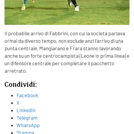
Il probabile arrivo di Fabbrini, con cui la società parlava
ormai da diverso tempo, non esclude anzi l’arrivo di una
punta centrale. Mangiarano e Frara stanno lavorando
anche su un forte centrocampista (Leone in prima linea) e
un difensore centrale per completare il pacchetto
arretrato.
Condividi:
Facebook
X
LinkedIn
Telegram
WhatsApp
Stampa