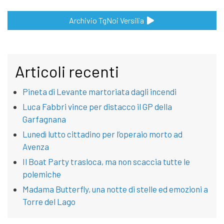
Archivio TgNoi Versilia
Articoli recenti
Pineta di Levante martoriata dagli incendi
Luca Fabbri vince per distacco il GP della
Garfagnana
Lunedì lutto cittadino per l’operaio morto ad
Avenza
Il Boat Party trasloca, ma non scaccia tutte le
polemiche
Madama Butterfly, una notte di stelle ed emozioni a
Torre del Lago