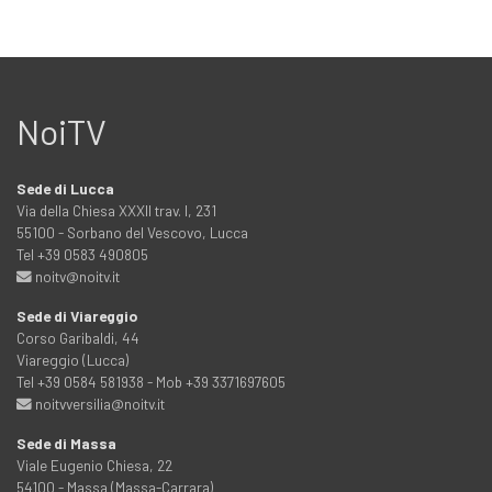
NoiTV
Sede di Lucca
Via della Chiesa XXXII trav. I, 231
55100 - Sorbano del Vescovo, Lucca
Tel +39 0583 490805
noitv@noitv.it
Sede di Viareggio
Corso Garibaldi, 44
Viareggio (Lucca)
Tel +39 0584 581938 - Mob +39 3371697605
noitvversilia@noitv.it
Sede di Massa
Viale Eugenio Chiesa, 22
54100 - Massa (Massa-Carrara)