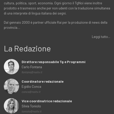
cultura, politica, sport, economia. Ogni giorno il TgNoi viene inoltre
prodotto e trasmesso anche per non udenti con la traduzione simultanea
di una interprete di lingua italiana dei segni.
Dal gennaio 2000 è partner ufficiale Rai per la produzione di news della
provincia…
Leggi tutto...
La Redazione
Direttore responsabile Tg e Programmi
Carlo Fontana
fontana@noitv.it
Coordinatore redazionale
Egidio Conca
conca@noitv.it
Vice coordinatrice redazionale
Silvia Toniolo
toniolo@noitv.it