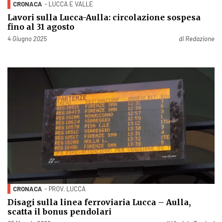
CRONACA
- LUCCA E VALLE
Lavori sulla Lucca-Aulla: circolazione sospesa
fino al 31 agosto
Pubblicato il
4 Giugno 2025
di
Redazione
CRONACA
- PROV. LUCCA
Disagi sulla linea ferroviaria Lucca – Aulla,
scatta il bonus pendolari