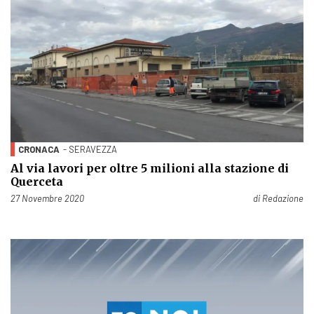
CRONACA
- SERAVEZZA
Al via lavori per oltre 5 milioni alla stazione di
Querceta
Pubblicato il
27 Novembre 2020
di
Redazione