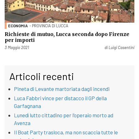
ECONOMIA
- PROVINCIA DI LUCCA
Richieste di mutuo, Lucca seconda dopo Firenze
per importi
Pubblicato il
3 Maggio 2021
di
Luigi Casentini
Articoli recenti
Pineta di Levante martoriata dagli incendi
Luca Fabbri vince per distacco il GP della
Garfagnana
Lunedì lutto cittadino per l’operaio morto ad
Avenza
Il Boat Party trasloca, ma non scaccia tutte le