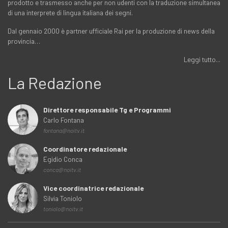
prodotto e trasmesso anche per non udenti con la traduzione simultanea
di una interprete di lingua italiana dei segni.
Dal gennaio 2000 è partner ufficiale Rai per la produzione di news della
provincia…
Leggi tutto...
La Redazione
Direttore responsabile Tg e Programmi
Carlo Fontana
fontana@noitv.it
Coordinatore redazionale
Egidio Conca
conca@noitv.it
Vice coordinatrice redazionale
Silvia Toniolo
toniolo@noitv.it