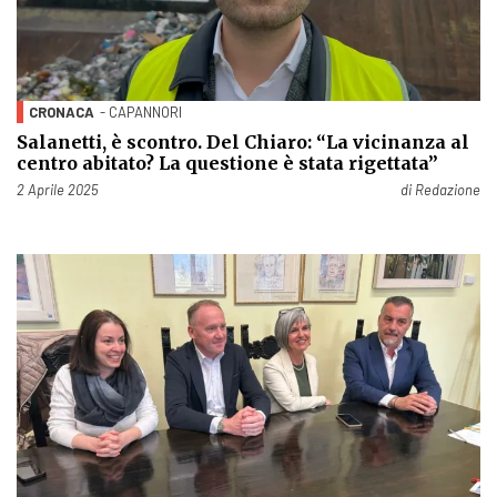
CRONACA
- CAPANNORI
Salanetti, è scontro. Del Chiaro: “La vicinanza al
centro abitato? La questione è stata rigettata”
Pubblicato il
2 Aprile 2025
di
Redazione