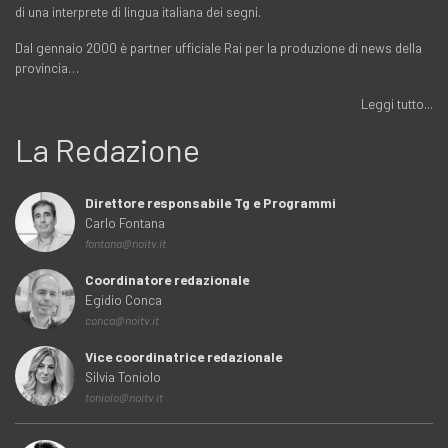
di una interprete di lingua italiana dei segni.
Dal gennaio 2000 è partner ufficiale Rai per la produzione di news della
provincia…
Leggi tutto...
La Redazione
Direttore responsabile Tg e Programmi
Carlo Fontana
fontana@noitv.it
Coordinatore redazionale
Egidio Conca
conca@noitv.it
Vice coordinatrice redazionale
Silvia Toniolo
toniolo@noitv.it