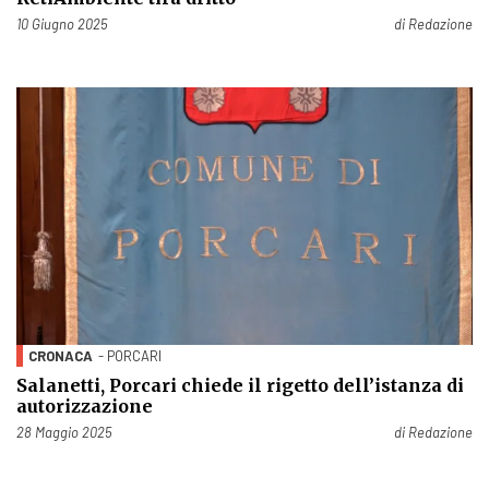
Pubblicato il
10 Giugno 2025
di
Redazione
CRONACA
- PORCARI
Salanetti, Porcari chiede il rigetto dell’istanza di
autorizzazione
Pubblicato il
28 Maggio 2025
di
Redazione