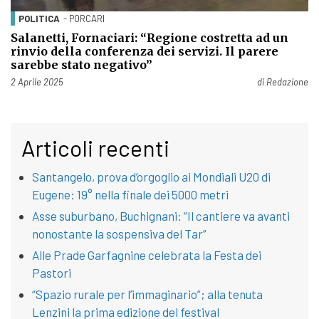
POLITICA
- PORCARI
Salanetti, Fornaciari: “Regione costretta ad un
rinvio della conferenza dei servizi. Il parere
sarebbe stato negativo”
Pubblicato il
2 Aprile 2025
di
Redazione
Articoli recenti
Santangelo, prova d’orgoglio ai Mondiali U20 di
Eugene: 19° nella finale dei 5000 metri
Asse suburbano, Buchignani: “Il cantiere va avanti
nonostante la sospensiva del Tar”
Alle Prade Garfagnine celebrata la Festa dei
Pastori
“Spazio rurale per l’immaginario”; alla tenuta
Lenzini la prima edizione del festival