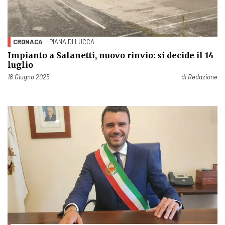
CRONACA
- PIANA DI LUCCA
Impianto a Salanetti, nuovo rinvio: si decide il 14
luglio
Pubblicato il
18 Giugno 2025
di
Redazione