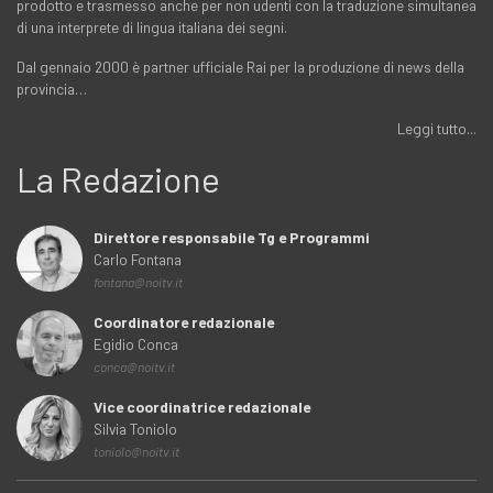
prodotto e trasmesso anche per non udenti con la traduzione simultanea
di una interprete di lingua italiana dei segni.
Dal gennaio 2000 è partner ufficiale Rai per la produzione di news della
provincia…
Leggi tutto...
La Redazione
Direttore responsabile Tg e Programmi
Carlo Fontana
fontana@noitv.it
Coordinatore redazionale
Egidio Conca
conca@noitv.it
Vice coordinatrice redazionale
Silvia Toniolo
toniolo@noitv.it